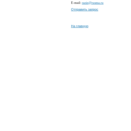
E-mail:
razin@rusma.ru
Отправить запрос
На главную