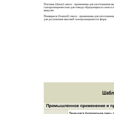
Плотные (dense) смеси - применимы для изготовления 
газопроницаемостью для отвода образующихся газов в п
вакууме.
Пенящиеся (foamed) смеси - применимы для изготовления
для достижения высокой газопроницаемости форм.