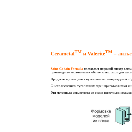
ТМ
ТМ
Cerametal
и Valerite
– литье
Saint-Gobain Formula
поставляет широкий спектр алюмо
производстве керамических оболочковых форм для фасо
Продукты производятся путем высокотемпературной обр
С использованием тугоплавких зерен приготавливают жи
Эти материалы совместимы со всеми известными вяжущи