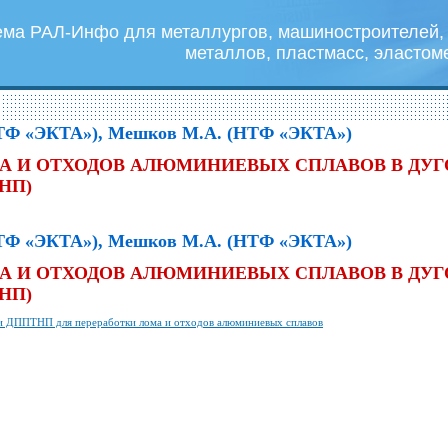
ема РАЛ-Инфо для металлургов, машиностроителей, 
металлов, пластмасс, эластом
НТФ «ЭКТА»), Мешков М.А. (НТФ «ЭКТА»)
А И ОТХОДОВ АЛЮМИНИЕВЫХ СПЛАВОВ В ДУ
НП)
НТФ «ЭКТА»), Мешков М.А. (НТФ «ЭКТА»)
А И ОТХОДОВ АЛЮМИНИЕВЫХ СПЛАВОВ В ДУ
НП)
и ДППТНП для переработки лома и отходов алюминиевых сплавов