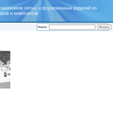
заказчиков литых и формованных изделий из
еров и композитов
Поиск: