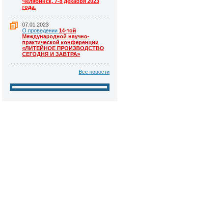
Челябинск, 7-8 декабря 2023
года.
07.01.2023
О проведении
14-той
Международной научно-
практической конференции
«ЛИТЕЙНОЕ ПРОИЗВОДСТВО
СЕГОДНЯ И ЗАВТРА»
Все новости