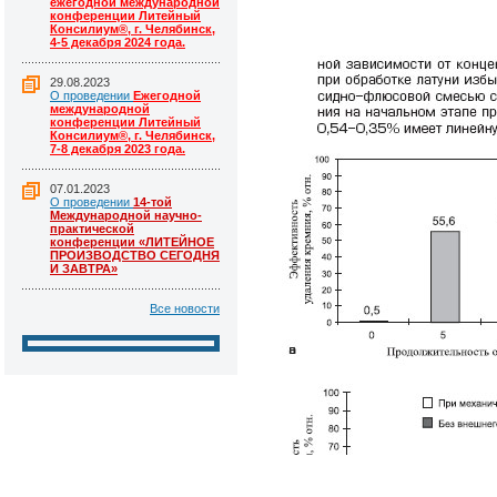
ежегодной международной
конференции Литейный
Консилиум®, г. Челябинск,
4-5 декабря 2024 года.
29.08.2023
О проведении
Ежегодной
международной
конференции Литейный
Консилиум®, г. Челябинск,
7-8 декабря 2023 года.
07.01.2023
О проведении
14-той
Международной научно-
практической
конференции «ЛИТЕЙНОЕ
ПРОИЗВОДСТВО СЕГОДНЯ
И ЗАВТРА»
Все новости